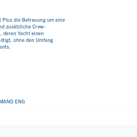
t Plus die Betreuung um eine
nd zusätzliche Crew-
r, deren Yacht einen
ötigt, ohne den Umfang
ents.
EMAND ENG