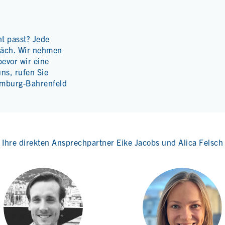
ht passt? Jede
räch. Wir nehmen
bevor wir eine
ns, rufen Sie
amburg-Bahrenfeld
Ihre direkten Ansprechpartner Eike Jacobs und Alica Felsch