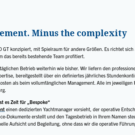
ement. Minus the complexity
0 GT konzipiert, mit Spielraum für andere Größen. Es richtet sich
 das bereits bestehende Team profitiert.
täglichen Betrieb weiterhin wie bisher. Wir liefern den professio
tise, bereitgestellt über ein definiertes jährliches Stundenkonti
Kosten als beim vollumfänglichen Management. Alle im jeweiligen
rg.
st es Zeit für „Bespoke“
nt
einen dedizierten Yachtmanager vorsieht, der operative Entsch
nce-Dokumente erstellt und den Tagesbetrieb in Ihrem Namen steu
onelle Aufsicht und Begleitung, ohne dass wir die operative Füh