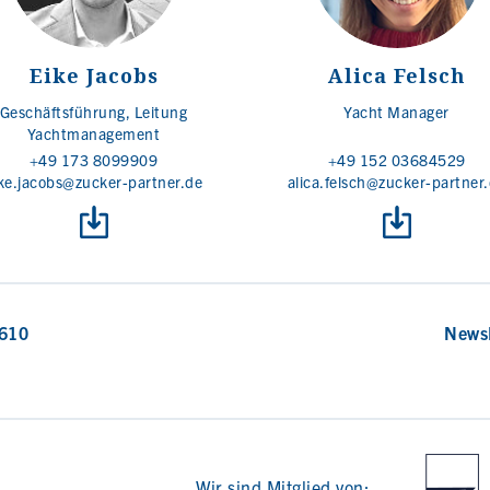
Eike Jacobs
Alica Felsch
Geschäftsführung, Leitung
Yacht Manager
Yachtmanagement
+49 173 8099909
+49 152 03684529
ke.jacobs@zucker-partner.de
alica.felsch@zucker-partner
 610
News
Wir sind Mitglied von: