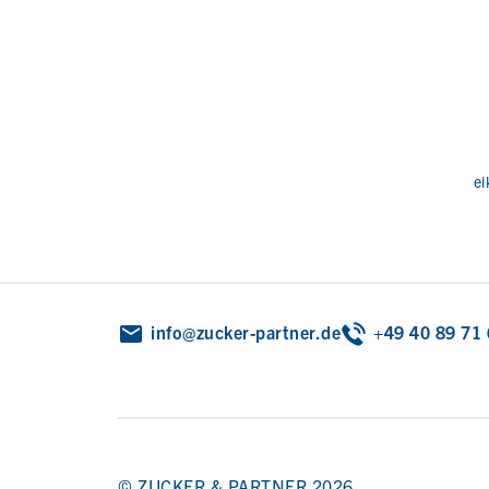
ei
info@zucker-partner.de
+49 40 89 71
© ZUCKER & PARTNER 2026