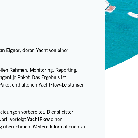
 an Eigner, deren Yacht von einer
nellen Rahmen: Monitoring, Reporting,
ngent je Paket. Das Ergebnis ist
 Paket enthaltenen YachtFlow-Leistungen
eidungen vorbereitet, Dienstleister
ert, verfolgt
YachtFlow
einen
rung übernehmen.
Weitere Informationen zu