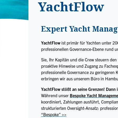
YachtFlow
Expert Yacht Manag
YachtFlow
ist primär für Yachten unter 20
professionellen Governance-Ebene rund um
Sie, Ihr Kapitän und die Crew steuern den 
proaktive Hinweise und Zugang zu Fachexper
professionelle Governance zu geringeren 
erbringen wir aus unserem Büro in Hambu
YachtFlow stößt an seine Grenzen! Dann i
Während unser
Bespoke Yacht Manageme
koordiniert, Zahlungen ausführt, Complia
strukturierten Oversight-Ansatz: professi
“Bespoke” >>