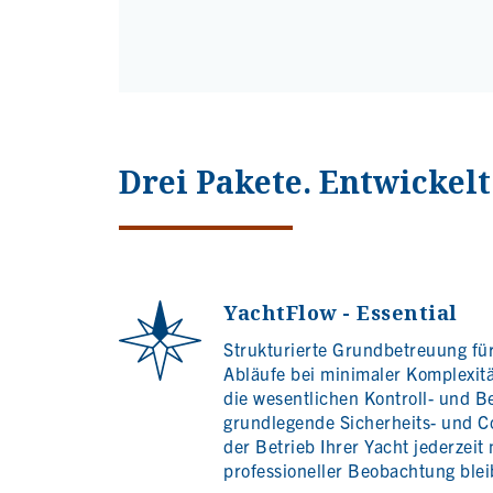
Drei Pakete. Entwickel
YachtFlow - Essential
Strukturierte Grundbetreuung für 
Abläufe bei minimaler Komplexitä
die wesentlichen Kontroll- und B
grundlegende Sicherheits- und C
der Betrieb Ihrer Yacht jederzeit
professioneller Beobachtung blei