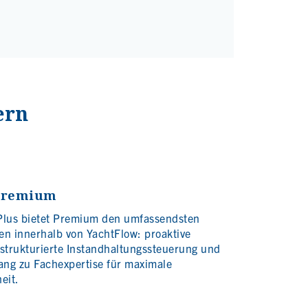
ern
Premium
Plus bietet Premium den umfassendsten
n innerhalb von YachtFlow: proaktive
strukturierte Instandhaltungssteuerung und
ang zu Fachexpertise für maximale
eit.